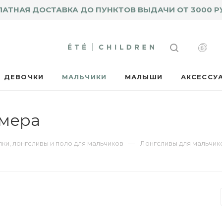
ЛАТНАЯ ДОСТАВКА ДО ПУНКТОВ ВЫДАЧИ ОТ 3000 Р
ДЕВОЧКИ
МАЛЬЧИКИ
МАЛЫШИ
АКСЕССУ
змера
—
ки, лонгсливы и поло для мальчиков
Лонгсливы для мальчик