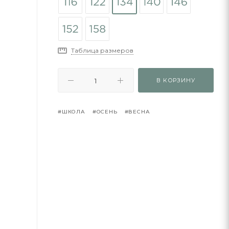
Таблица размеров
В КОРЗИНУ
#ШКОЛА
#ОСЕНЬ
#ВЕСНА