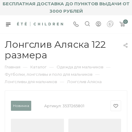
БЕСПЛАТНАЯ ДОСТАВКА ДО ПУНКТОВ ВЫДАЧИ ОТ
3000 РУБЛЕЙ
0
Лонгслив Аляска 122
размера
—
—
—
Главная
Каталог
Одежда для мальчиков
—
Футболки, лонгсливы и поло для мальчиков
—
Лонгсливы для мальчиков
Лонгслив Аляска
Новинка
Артикул:
3537265801