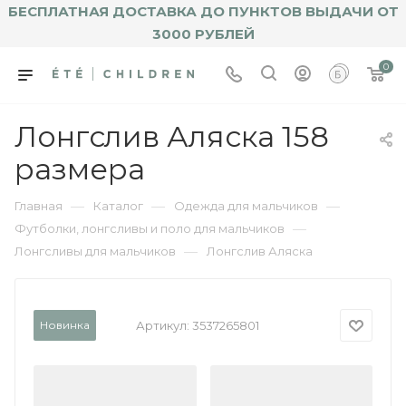
БЕСПЛАТНАЯ ДОСТАВКА ДО ПУНКТОВ ВЫДАЧИ ОТ
3000 РУБЛЕЙ
0
Лонгслив Аляска 158
размера
—
—
—
Главная
Каталог
Одежда для мальчиков
—
Футболки, лонгсливы и поло для мальчиков
—
Лонгсливы для мальчиков
Лонгслив Аляска
Новинка
Артикул:
3537265801