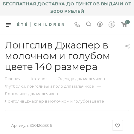
БЕСПЛАТНАЯ ДОСТАВКА ДО ПУНКТОВ ВЫДАЧИ ОТ
3000 РУБЛЕЙ
0
Лонгслив Джаспер в
молочном и голубом
цвете 140 размера
—
—
—
Главная
Каталог
Одежда для мальчиков
—
Футболки, лонгсливы и поло для мальчиков
—
Лонгсливы для мальчиков
Лонгслив Джаспер в молочном и голубом цвете
Артикул:
3501265306