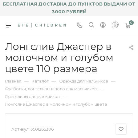
БЕСПЛАТНАЯ ДОСТАВКА ДО ПУНКТОВ ВЫДАЧИ ОТ
3000 РУБЛЕЙ
0
Лонгслив Джаспер в
молочном и голубом
цвете 110 размера
—
—
—
Главная
Каталог
Одежда для мальчиков
—
Футболки, лонгсливы и поло для мальчиков
—
Лонгсливы для мальчиков
Лонгслив Джаспер в молочном и голубом цвете
Артикул:
3501265306