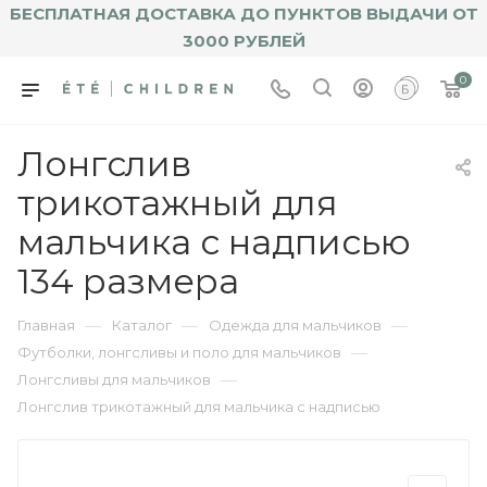
БЕСПЛАТНАЯ ДОСТАВКА ДО ПУНКТОВ ВЫДАЧИ ОТ
3000 РУБЛЕЙ
0
Лонгслив
трикотажный для
мальчика с надписью
134 размера
—
—
—
Главная
Каталог
Одежда для мальчиков
—
Футболки, лонгсливы и поло для мальчиков
—
Лонгсливы для мальчиков
Лонгслив трикотажный для мальчика с надписью