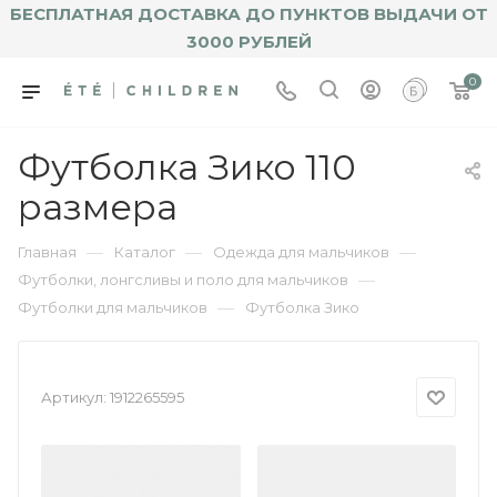
БЕСПЛАТНАЯ ДОСТАВКА ДО ПУНКТОВ ВЫДАЧИ ОТ
3000 РУБЛЕЙ
0
Футболка Зико 110
размера
—
—
—
Главная
Каталог
Одежда для мальчиков
—
Футболки, лонгсливы и поло для мальчиков
—
Футболки для мальчиков
Футболка Зико
Артикул:
1912265595