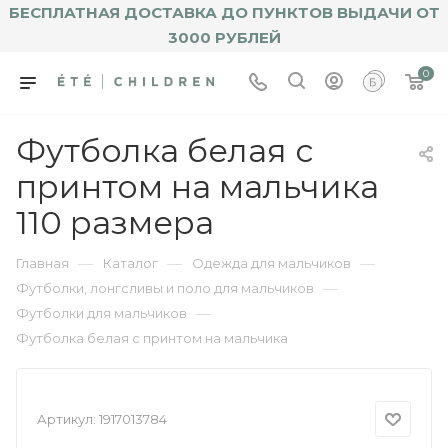
БЕСПЛАТНАЯ ДОСТАВКА ДО ПУНКТОВ ВЫДАЧИ ОТ
3000 РУБЛЕЙ
0
Футболка белая с
принтом на мальчика
110 размера
—
—
—
Главная
Каталог
Одежда для мальчиков
—
Футболки, лонгсливы и поло для мальчиков
—
Футболки для мальчиков
Футболка белая с принтом на мальчика
Артикул:
1917013784