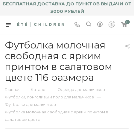
БЕСПЛАТНАЯ ДОСТАВКА ДО ПУНКТОВ ВЫДАЧИ ОТ
3000 РУБЛЕЙ
0
Футболка молочная
свободная с ярким
принтом в салатовом
цвете 116 размера
—
—
—
Главная
Каталог
Одежда для мальчиков
—
Футболки, лонгсливы и поло для мальчиков
—
Футболки для мальчиков
Футболка молочная свободная с ярким принтом в
салатовом цвете