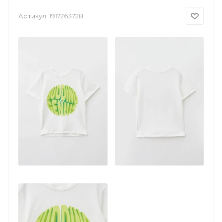
Артикул:
1917263728