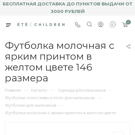
БЕСПЛАТНАЯ ДОСТАВКА ДО ПУНКТОВ ВЫДАЧИ ОТ
3000 РУБЛЕЙ
0
Футболка молочная с
ярким принтом в
желтом цвете 146
размера
—
—
—
Главная
Каталог
Одежда для мальчиков
—
Футболки, лонгсливы и поло для мальчиков
—
Футболки для мальчиков
Футболка молочная с ярким принтом в желтом цвете