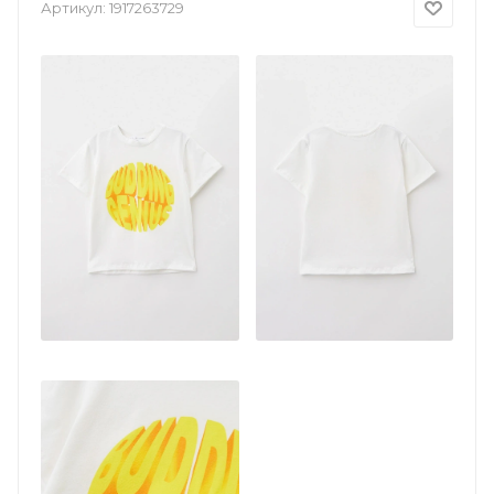
Артикул:
1917263729