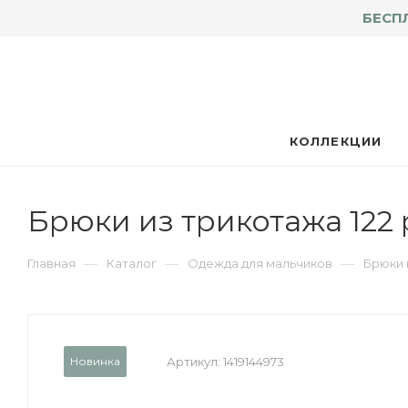
БЕСП
КОЛЛЕКЦИИ
Брюки из трикотажа 122
—
—
—
Главная
Каталог
Одежда для мальчиков
Брюки 
Новинка
Артикул:
1419144973