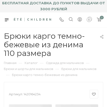
БЕСПЛАТНАЯ ДОСТАВКА ДО ПУНКТОВ ВЫДАЧИ ОТ
3000 РУБЛЕЙ
0
Брюки карго темно-
бежевые из денима
110 размера
—
—
—
Главная
Каталог
Одежда для мальчиков
—
Брюки и шорты для мальчиков
Брюки для мальчиков
—
Брюки карго темно-бежевые из денима
Артикул:
1420164234