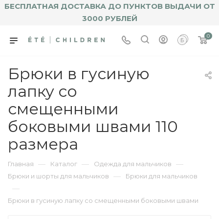
БЕСПЛАТНАЯ ДОСТАВКА ДО ПУНКТОВ ВЫДАЧИ ОТ
3000 РУБЛЕЙ
0
Брюки в гусиную
лапку со
смещенными
боковыми швами 110
размера
—
—
—
Главная
Каталог
Одежда для мальчиков
—
Брюки и шорты для мальчиков
Брюки для мальчиков
—
Брюки в гусиную лапку со смещенными боковыми швами