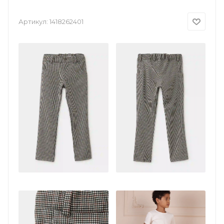
Артикул:
1418262401