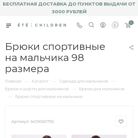
БЕСПЛАТНАЯ ДОСТАВКА ДО ПУНКТОВ ВЫДАЧИ ОТ
3000 РУБЛЕЙ
0
Брюки спортивные
на мальчика 98
размера
—
—
—
Главная
Каталог
Одежда для мальчиков
—
Брюки и шорты для мальчиков
Брюки для мальчиков
—
Брюки спортивные на мальчика
Артикул:
1405060792