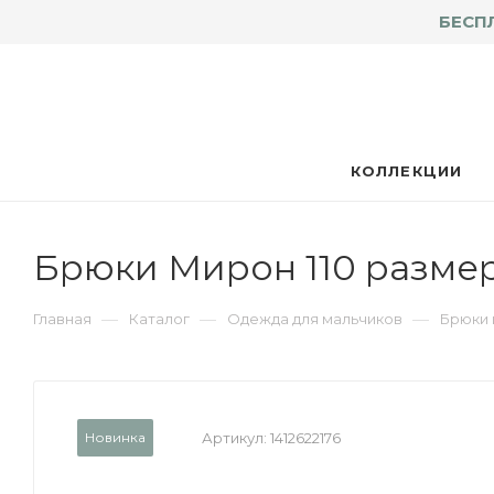
БЕСП
КОЛЛЕКЦИИ
Брюки Мирон 110 разме
—
—
—
Главная
Каталог
Одежда для мальчиков
Брюки 
Новинка
Артикул:
1412622176