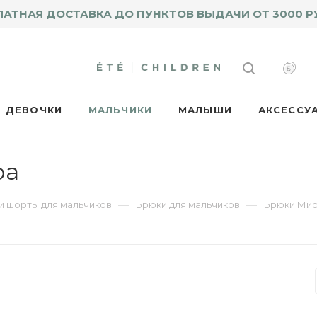
ЛАТНАЯ ДОСТАВКА ДО ПУНКТОВ ВЫДАЧИ ОТ 3000 Р
ДЕВОЧКИ
МАЛЬЧИКИ
МАЛЫШИ
АКСЕССУ
ра
—
—
и шорты для мальчиков
Брюки для мальчиков
Брюки Ми