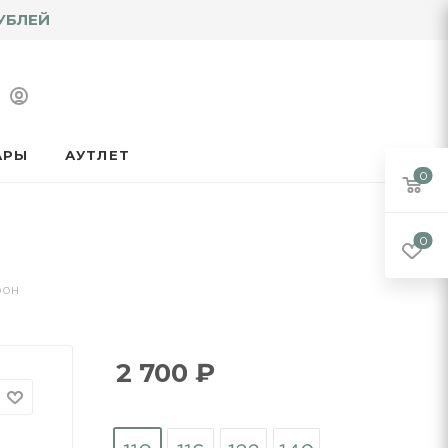
УБЛЕЙ
АРЫ
АУТЛЕТ
0
0
рон
2 700
₽