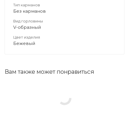
Тип карманов
Без карманов
Вид горловины
V-образный
Цвет изделия
Бежевый
Вам также может понравиться