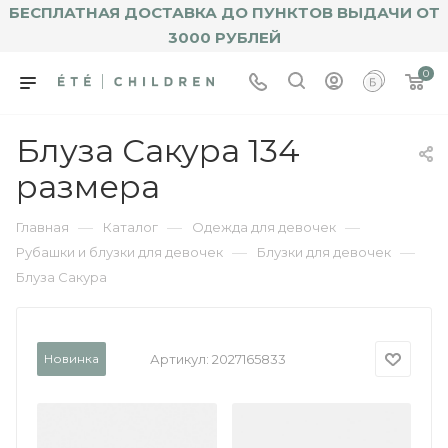
БЕСПЛАТНАЯ ДОСТАВКА ДО ПУНКТОВ ВЫДАЧИ ОТ
3000 РУБЛЕЙ
0
Блуза Сакура 134
размера
—
—
—
Главная
Каталог
Одежда для девочек
—
—
Рубашки и блузки для девочек
Блузки для девочек
Блуза Сакура
Новинка
Артикул:
2027165833