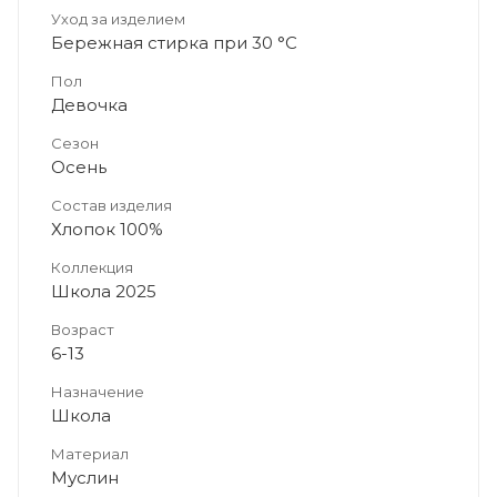
Уход за изделием
Бережная стирка при 30 °C
Пол
Девочка
Сезон
Осень
Состав изделия
Хлопок 100%
Коллекция
Школа 2025
Возраст
6-13
Назначение
Школа
Материал
Муслин