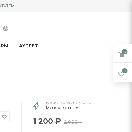
УБЛЕЙ
АРЫ
АУТЛЕТ
0
0
ТОВАР УЧАСТВУЕТ В АКЦИЯХ
Мягкое солнце
1 200
₽
2 000
₽