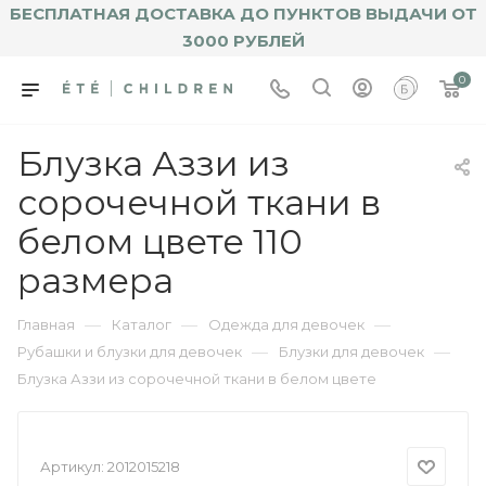
БЕСПЛАТНАЯ ДОСТАВКА ДО ПУНКТОВ ВЫДАЧИ ОТ
3000 РУБЛЕЙ
0
Блузка Аззи из
сорочечной ткани в
белом цвете 110
размера
—
—
—
Главная
Каталог
Одежда для девочек
—
—
Рубашки и блузки для девочек
Блузки для девочек
Блузка Аззи из сорочечной ткани в белом цвете
Артикул:
2012015218