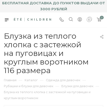
БЕСПЛАТНАЯ ДОСТАВКА ДО ПУНКТОВ ВЫДАЧИ ОТ
3000 РУБЛЕЙ
0
Блузка из теплого
хлопка с застежкой
на пуговицах и
круглым воротником
116 размера
—
—
—
Главная
Каталог
Одежда для девочек
—
—
Рубашки и блузки для девочек
Блузки для девочек
Блузка из теплого хлопка с застежкой на пуговицах и
круглым воротником