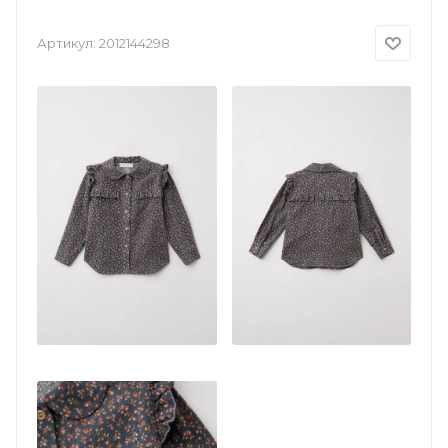
Артикул:
2012144298