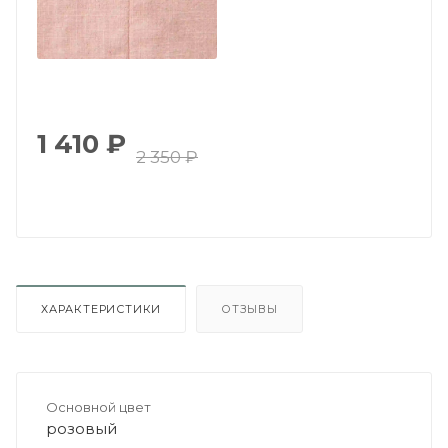
1 410
₽
2 350
₽
ХАРАКТЕРИСТИКИ
ОТЗЫВЫ
Основной цвет
розовый