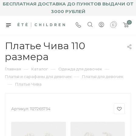
БЕСПЛАТНАЯ ДОСТАВКА ДО ПУНКТОВ ВЫДАЧИ ОТ
3000 РУБЛЕЙ
0
Платье Чива 110
размера
—
—
—
Главная
Каталог
Одежда для девочек
—
Платья и сарафаны для девочек
Платья для девочек
—
Платье Чива
Артикул:
1127265734