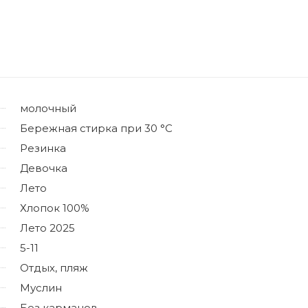
молочный
Бережная стирка при 30 °C
Резинка
Девочка
Лето
Хлопок 100%
Лето 2025
5-11
Отдых, пляж
Муслин
Без карманов