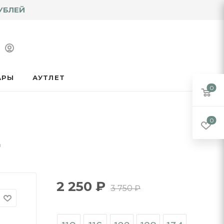
УБЛЕЙ
АРЫ
АУТЛЕТ
0
0
а
2 250
₽
3 750
₽