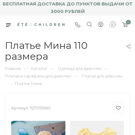
БЕСПЛАТНАЯ ДОСТАВКА ДО ПУНКТОВ ВЫДАЧИ ОТ
3000 РУБЛЕЙ
0
Платье Мина 110
размера
—
—
—
Главная
Каталог
Одежда для девочек
—
Платья и сарафаны для девочек
Платья для девочек
—
Платье Мина
Артикул:
1127055560