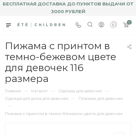
БЕСПЛАТНАЯ ДОСТАВКА ДО ПУНКТОВ ВЫДАЧИ ОТ
3000 РУБЛЕЙ
0
Пижама с принтом в
темно-бежевом цвете
для девочек 116
размера
—
—
—
Главная
Каталог
Одежда для девочек
—
Одежда для дома для девочек
Пижамы для девочек
—
Пижама с принтом в темно-бежевом цвете для девочек