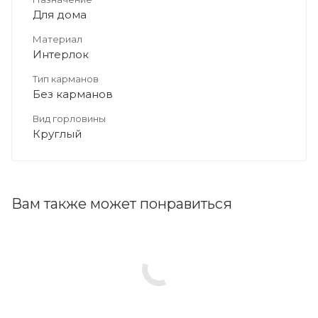
Для дома
Материал
Интерлок
Тип карманов
Без карманов
Вид горловины
Круглый
Вам также может понравиться