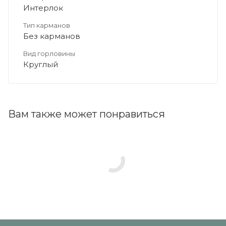
Интерлок
Тип карманов
Без карманов
Вид горловины
Круглый
Вам также может понравиться