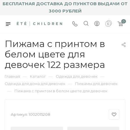
БЕСПЛАТНАЯ ДОСТАВКА ДО ПУНКТОВ ВЫДАЧИ ОТ
3000 РУБЛЕЙ
0
Пижама с принтом в
белом цвете для
девочек 122 размера
—
—
—
Главная
Каталог
Одежда для девочек
—
Одежда для дома для девочек
Пижамы для девочек
—
Пижама с принтом в белом цвете для девочек
Артикул:
1002015208