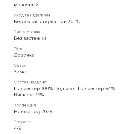
молочный
Уход за изделием
Бережная стирка при 30 °C
Вид застежки
Без застежки
Пол
Девочка
Сезон
Зима
Состав изделия
Полиэстер 100% Подклад: Полиэстер 64%
Вискоза 36%
Коллекция
Новый год 2025
Возраст
4-9