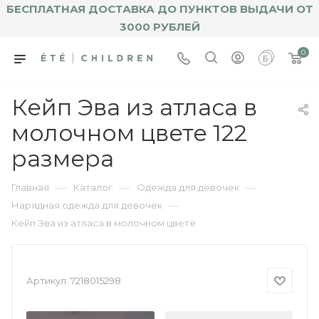
БЕСПЛАТНАЯ ДОСТАВКА ДО ПУНКТОВ ВЫДАЧИ ОТ
3000 РУБЛЕЙ
0
Кейп Эва из атласа в
молочном цвете 122
размера
—
—
—
Главная
Каталог
Одежда для девочек
—
Нарядная одежда для девочек
Кейп Эва из атласа в молочном цвете
Артикул:
7218015298