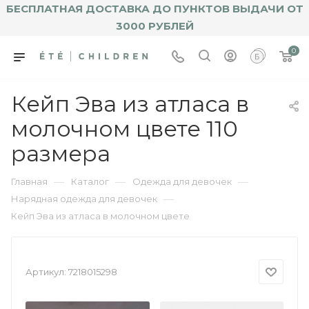
БЕСПЛАТНАЯ ДОСТАВКА ДО ПУНКТОВ ВЫДАЧИ ОТ
3000 РУБЛЕЙ
0
Кейп Эва из атласа в
молочном цвете 110
размера
—
—
—
Главная
Каталог
Одежда для девочек
—
Нарядная одежда для девочек
Кейп Эва из атласа в молочном цвете
Артикул:
7218015298