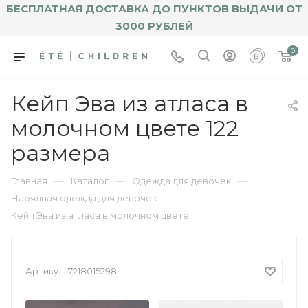
БЕСПЛАТНАЯ ДОСТАВКА ДО ПУНКТОВ ВЫДАЧИ ОТ
3000 РУБЛЕЙ
0
Кейп Эва из атласа в
молочном цвете 122
размера
—
—
—
Главная
Каталог
Одежда для девочек
—
Нарядная одежда для девочек
Кейп Эва из атласа в молочном цвете
Артикул:
7218015298