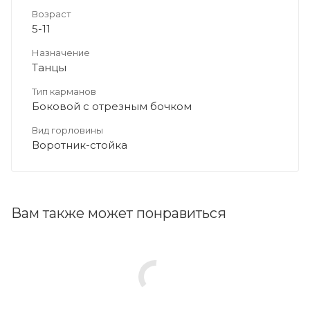
Возраст
5-11
Назначение
Танцы
Тип карманов
Боковой с отрезным бочком
Вид горловины
Воротник-стойка
Вам также может понравиться