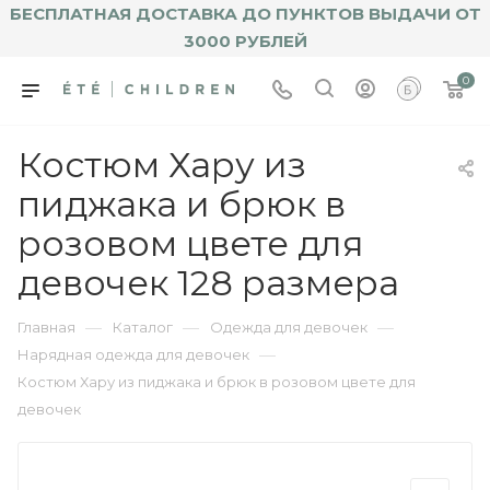
БЕСПЛАТНАЯ ДОСТАВКА ДО ПУНКТОВ ВЫДАЧИ ОТ
3000 РУБЛЕЙ
0
Костюм Хару из
пиджака и брюк в
розовом цвете для
девочек 128 размера
—
—
—
Главная
Каталог
Одежда для девочек
—
Нарядная одежда для девочек
Костюм Хару из пиджака и брюк в розовом цвете для
девочек