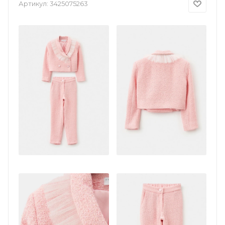
Артикул:
3425075263