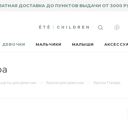
ЛАТНАЯ ДОСТАВКА ДО ПУНКТОВ ВЫДАЧИ ОТ 3000 Р
ДЕВОЧКИ
МАЛЬЧИКИ
МАЛЫШИ
АКСЕССУ
ра
—
—
шорты для девочек
Брюки для девочек
Брюки Пейдж