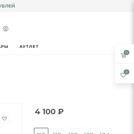
УБЛЕЙ
АРЫ
АУТЛЕТ
0
0
4 100
₽