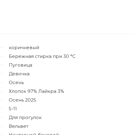
коричневый
Бережная стирка при 30 °C
Пуговица
Девочка
Осень
Хлопок 97% Лайкра 3%
Осень 2025
5-11
Для прогулок
Вельвет
Накладной, боковой