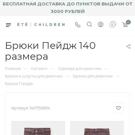
БЕСПЛАТНАЯ ДОСТАВКА ДО ПУНКТОВ ВЫДАЧИ ОТ
3000 РУБЛЕЙ
0
Брюки Пейдж 140
размера
—
—
—
Главная
Каталог
Одежда для девочек
—
—
Брюки и шорты для девочек
Брюки для девочек
Брюки Пейдж
Артикул:
1407536114