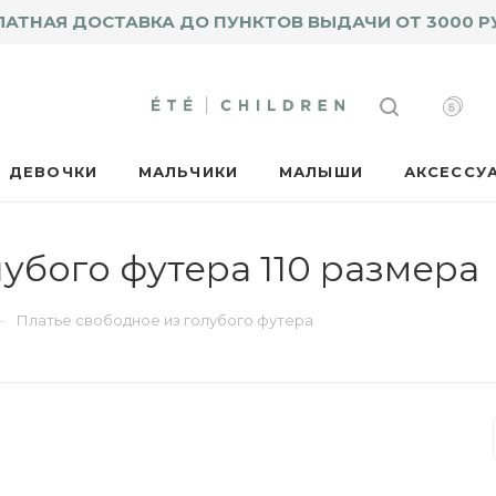
ЛАТНАЯ ДОСТАВКА ДО ПУНКТОВ ВЫДАЧИ ОТ 3000 Р
ДЕВОЧКИ
МАЛЬЧИКИ
МАЛЫШИ
АКСЕССУ
убого футера 110 размера
—
Платье свободное из голубого футера