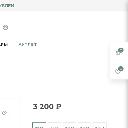
УБЛЕЙ
АРЫ
АУТЛЕТ
0
0
3 200
₽