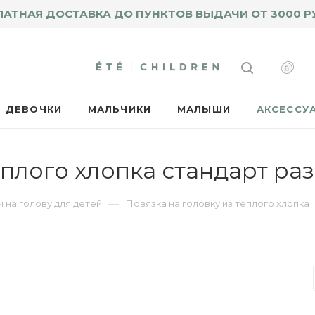
ЛАТНАЯ ДОСТАВКА ДО ПУНКТОВ ВЫДАЧИ ОТ 3000 Р
ДЕВОЧКИ
МАЛЬЧИКИ
МАЛЫШИ
АКСЕССУ
еплого хлопка стандарт ра
—
 на голову для детей
Повязка на головку из теплого хлопка