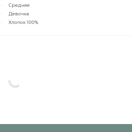
Средняя
Девочка
Хлопок 100%