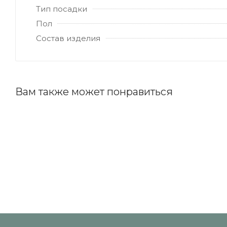
Тип посадки
Пол
Состав изделия
Вам также может понравиться