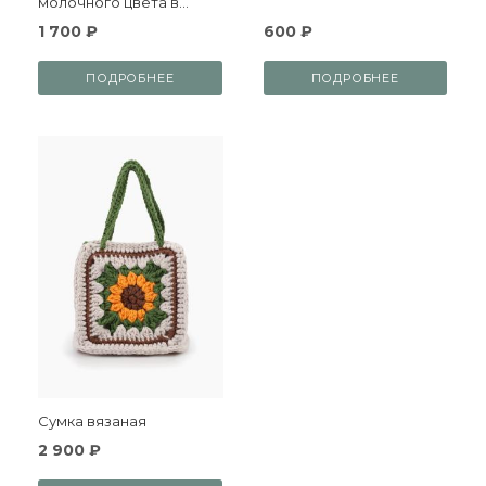
молочного цвета в
принтом цветы
1 700 ₽
600 ₽
ПОДРОБНЕЕ
ПОДРОБНЕЕ
Сумка вязаная
2 900 ₽