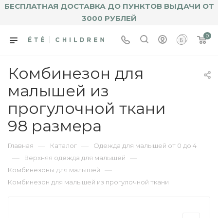
БЕСПЛАТНАЯ ДОСТАВКА ДО ПУНКТОВ ВЫДАЧИ ОТ
3000 РУБЛЕЙ
0
Комбинезон для
малышей из
прогулочной ткани
98 размера
—
—
Главная
Каталог
Одежда для малышей от 0 до 4
—
—
Верхняя одежда для малышей
—
Комбинезоны для малышей
Комбинезон для малышей из прогулочной ткани