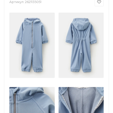
Артикул:
2621135051