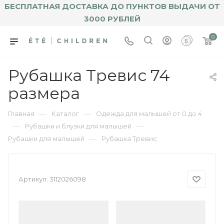
БЕСПЛАТНАЯ ДОСТАВКА ДО ПУНКТОВ ВЫДАЧИ ОТ
3000 РУБЛЕЙ
0
Рубашка Тревис 74
размера
—
—
Главная
Каталог
Одежда для малышей от 0 до 4
—
—
Рубашки и блузки для малышей
—
Рубашки для малышей
Рубашка Тревис
Артикул:
3112026098