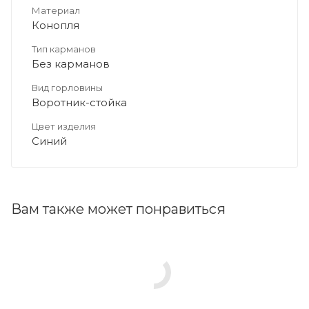
Материал
Конопля
Тип карманов
Без карманов
Вид горловины
Воротник-стойка
Цвет изделия
Синий
Вам также может понравиться