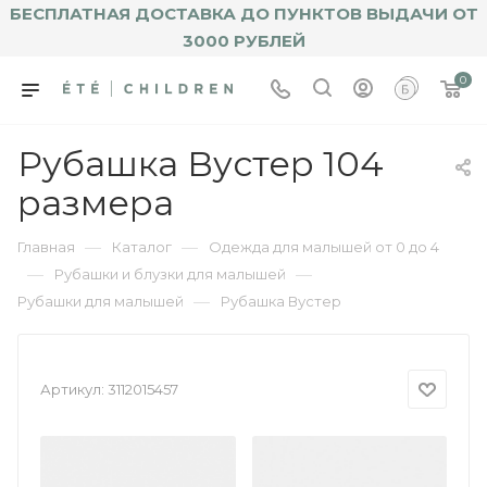
БЕСПЛАТНАЯ ДОСТАВКА ДО ПУНКТОВ ВЫДАЧИ ОТ
3000 РУБЛЕЙ
0
Рубашка Вустер 104
размера
—
—
Главная
Каталог
Одежда для малышей от 0 до 4
—
—
Рубашки и блузки для малышей
—
Рубашки для малышей
Рубашка Вустер
Артикул:
3112015457