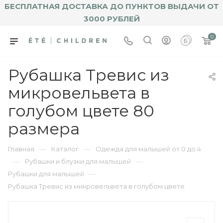
БЕСПЛАТНАЯ ДОСТАВКА ДО ПУНКТОВ ВЫДАЧИ ОТ
3000 РУБЛЕЙ
0
Рубашка Тревис из
микровельвета в
голубом цвете 80
размера
—
—
Главная
Каталог
Одежда для малышей от 0 до 4
—
—
Рубашки и блузки для малышей
—
Рубашки для малышей
Рубашка Тревис из микровельвета в голубом цвете