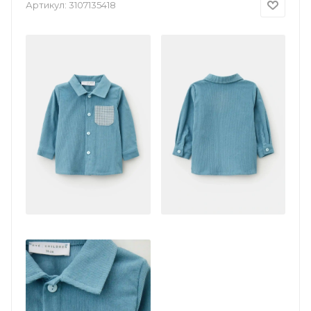
Артикул:
3107135418