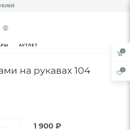
УБЛЕЙ
АРЫ
АУТЛЕТ
0
ами на рукавах 104
0
1 900
₽