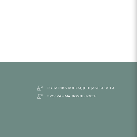
ПОЛИТИКА КОНФИДЕНЦИАЛЬНОСТИ
ПРОГРАММА ЛОЯЛЬНОСТИ