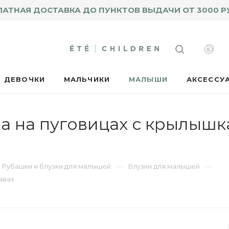
ЛАТНАЯ ДОСТАВКА ДО ПУНКТОВ ВЫДАЧИ ОТ 3000 Р
ДЕВОЧКИ
МАЛЬЧИКИ
МАЛЫШИ
АКСЕССУ
а на пуговицах с крылышк
—
—
Рубашки и блузки для малышей
Блузки для малышей
авах