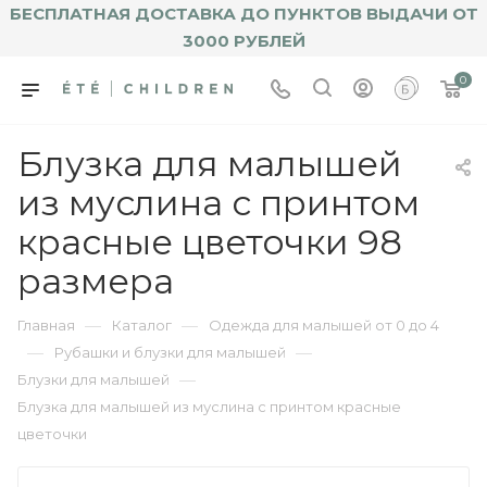
БЕСПЛАТНАЯ ДОСТАВКА ДО ПУНКТОВ ВЫДАЧИ ОТ
3000 РУБЛЕЙ
0
Блузка для малышей
из муслина с принтом
красные цветочки 98
размера
—
—
Главная
Каталог
Одежда для малышей от 0 до 4
—
—
Рубашки и блузки для малышей
—
Блузки для малышей
Блузка для малышей из муслина с принтом красные
цветочки