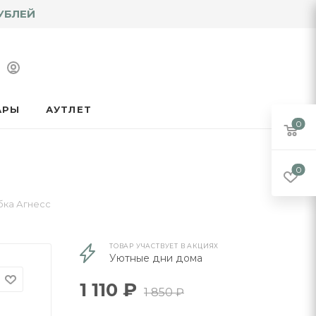
УБЛЕЙ
АРЫ
АУТЛЕТ
0
0
ка Агнесс
ТОВАР УЧАСТВУЕТ В АКЦИЯХ
Уютные дни дома
1 110
₽
1 850
₽