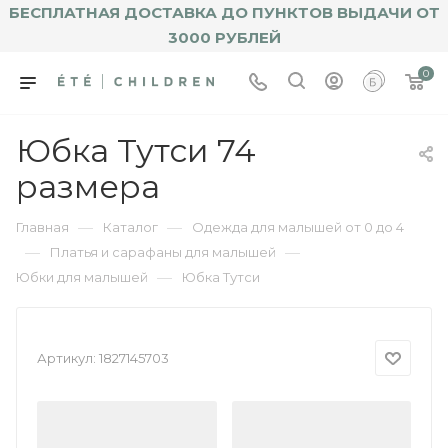
БЕСПЛАТНАЯ ДОСТАВКА ДО ПУНКТОВ ВЫДАЧИ ОТ
3000 РУБЛЕЙ
0
Юбка Тутси 74
размера
—
—
Главная
Каталог
Одежда для малышей от 0 до 4
—
—
Платья и сарафаны для малышей
—
Юбки для малышей
Юбка Тутси
Артикул:
1827145703