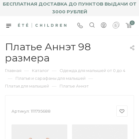
БЕСПЛАТНАЯ ДОСТАВКА ДО ПУНКТОВ ВЫДАЧИ ОТ
3000 РУБЛЕЙ
0
Платье Аннэт 98
размера
—
—
Главная
Каталог
Одежда для малышей от 0 до 4
—
—
Платья и сарафаны для малышей
—
Платья для малышей
Платье Аннэт
Артикул:
1111795688