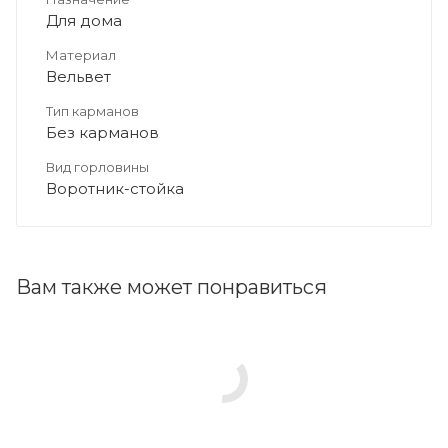
Для дома
Материал
Вельвет
Тип карманов
Без карманов
Вид горловины
Воротник-стойка
Вам также может понравиться