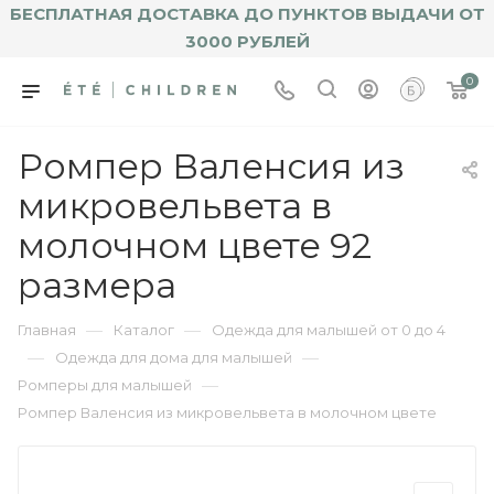
БЕСПЛАТНАЯ ДОСТАВКА ДО ПУНКТОВ ВЫДАЧИ ОТ
3000 РУБЛЕЙ
0
Ромпер Валенсия из
микровельвета в
молочном цвете 92
размера
—
—
Главная
Каталог
Одежда для малышей от 0 до 4
—
—
Одежда для дома для малышей
—
Ромперы для малышей
Ромпер Валенсия из микровельвета в молочном цвете