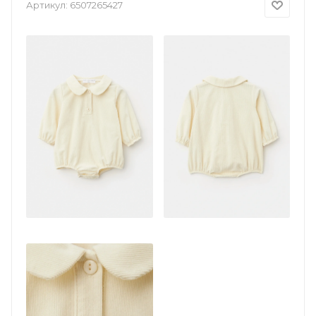
Артикул:
6507265427