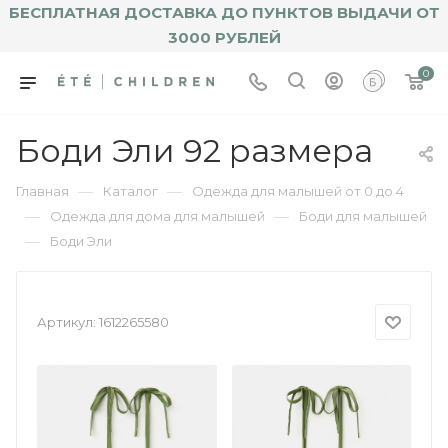
БЕСПЛАТНАЯ ДОСТАВКА ДО ПУНКТОВ ВЫДАЧИ ОТ
3000 РУБЛЕЙ
0
Боди Эли 92 размера
—
—
Главная
Каталог
Одежда для малышей от 0 до 4
—
—
Одежда для дома для малышей
Боди для малышей
—
Боди Эли
Артикул:
1612265580