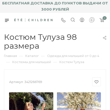
БЕСПЛАТНАЯ ДОСТАВКА ДО ПУНКТОВ ВЫДАЧИ ОТ
3000 РУБЛЕЙ
0
Костюм Тулуза 98
размера
—
—
Главная
Каталог
Одежда для малышей от 0 до 4
—
—
Костюмы для малышей
Костюм Тулуза
Артикул:
3421266769