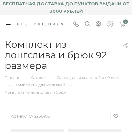
БЕСПЛАТНАЯ ДОСТАВКА ДО ПУНКТОВ ВЫДАЧИ ОТ
3000 РУБЛЕЙ
0
Комплект из
лонгслива и брюк 92
размера
—
—
Главная
Каталог
Одежда для малышей от 0 до 4
—
—
Комплекты для малышей
Комплект из лонгслива и брюк
Артикул:
5712256495