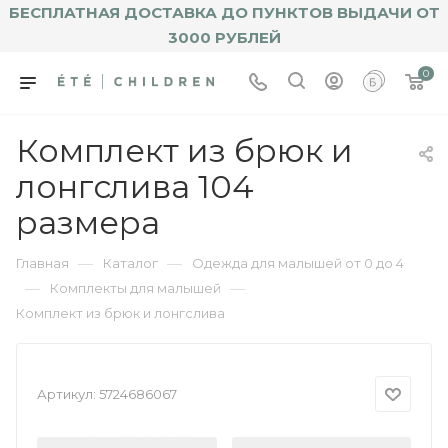
БЕСПЛАТНАЯ ДОСТАВКА ДО ПУНКТОВ ВЫДАЧИ ОТ
3000 РУБЛЕЙ
0
Комплект из брюк и
лонгслива 104
размера
—
—
Главная
Каталог
Одежда для малышей от 0 до 4
—
—
Комплекты для малышей
Комплект из брюк и лонгслива
Артикул:
5724686067