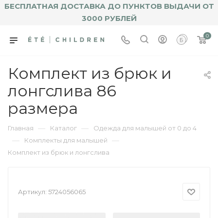
БЕСПЛАТНАЯ ДОСТАВКА ДО ПУНКТОВ ВЫДАЧИ ОТ
3000 РУБЛЕЙ
0
Комплект из брюк и
лонгслива 86
размера
—
—
Главная
Каталог
Одежда для малышей от 0 до 4
—
—
Комплекты для малышей
Комплект из брюк и лонгслива
Артикул:
5724056065